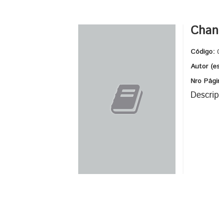
Chan
Código:
Autor (e
Nro Pági
Descrip