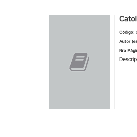
Catol
Código:
Autor (e
Nro Pági
Descrip