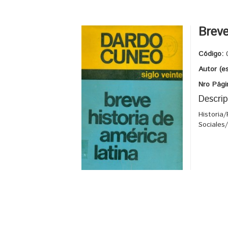
Breve
Código:
Autor (e
Nro Pági
Descrip
Historia
Sociales