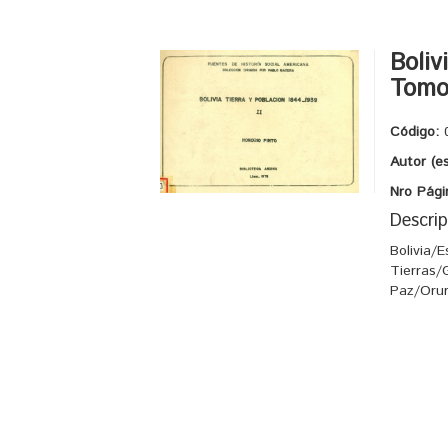
Boliv
Tomo 
Código:
Autor (e
Nro Pági
Descrip
Bolivia/
Tierras
Paz/Orur