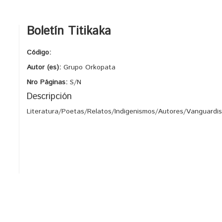
Boletín Titikaka
Código:
Autor (es):
Grupo Orkopata
Nro Páginas:
S/N
Descripción
Literatura/Poetas/Relatos/Indigenismos/Autores/Vanguardis