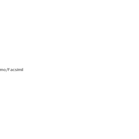
mo/Facsímil