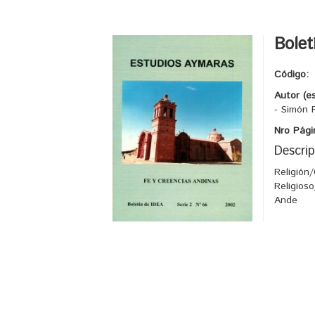
Bolet
Código:
Autor (e
- Simón 
Nro Pági
Descrip
Religión
Religios
Ande