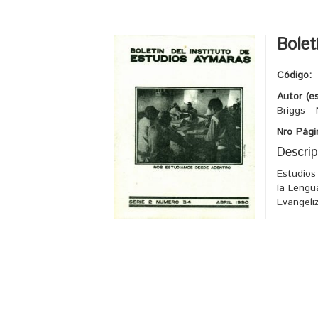
Bolet
Código:
Autor (e
Briggs -
Nro Pági
Descrip
Estudios
la Lengu
Evangeli