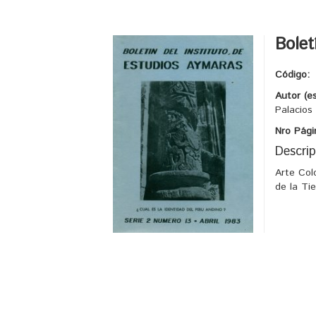
Bolet
Código:
Autor (e
Palacios
Nro Pági
Descrip
Arte Col
de la Ti