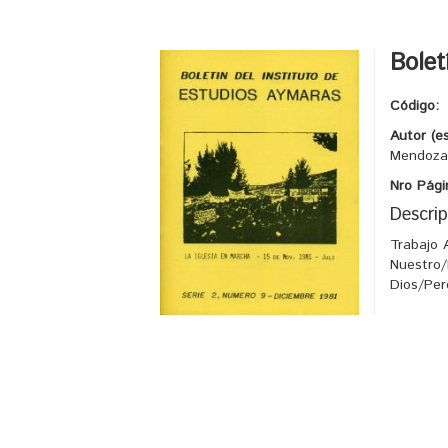
Bolet
Código:
Autor (e
Mendoza 
Nro Pági
Descrip
Trabajo 
Nuestro/
Dios/Per