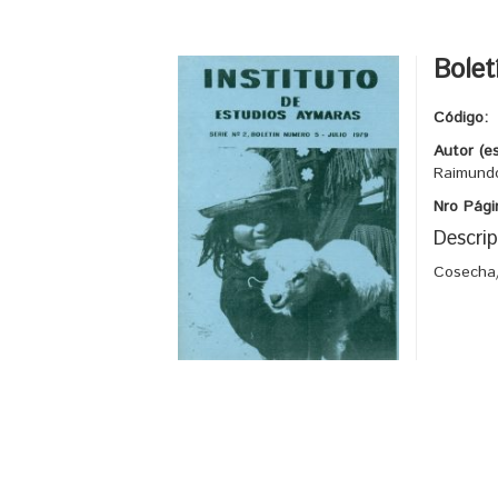
Bolet
Código:
Autor (e
Raimund
Nro Pági
Descrip
Cosecha/