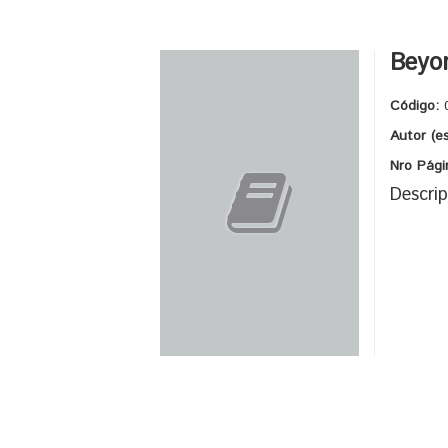
Beyon
Código:
Autor (e
Nro Pági
Descrip