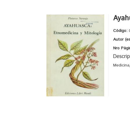
Ayahu
Código:
Autor (e
Nro Pági
Descrip
Medicina