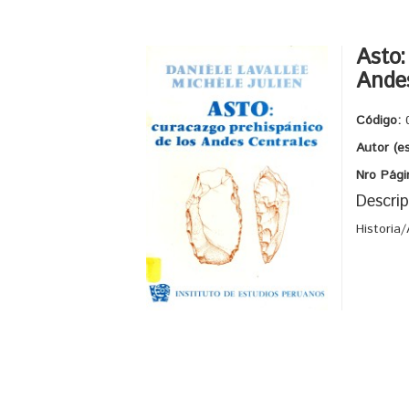
Asto:
Ande
Código:
Autor (e
Nro Pági
Descrip
Historia