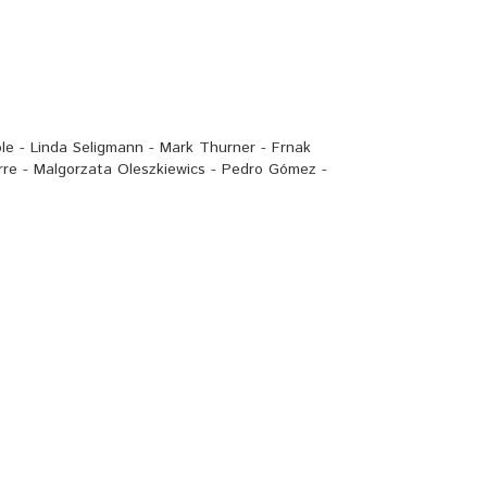
le - Linda Seligmann - Mark Thurner - Frnak
rre - Malgorzata Oleszkiewics - Pedro Gómez -