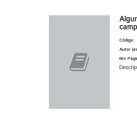
Algun
camp
Código:
Autor (e
Nro Pági
Descrip