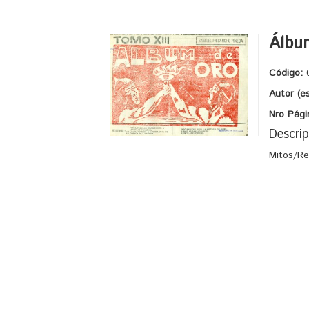
Álbum
Código:
Autor (e
Nro Pági
Descrip
Mitos/Re