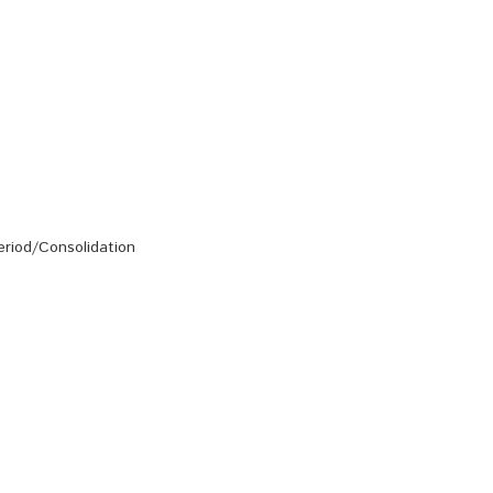
eriod/Consolidation