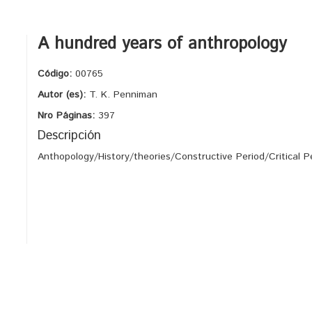
A hundred years of anthropology
Código:
00765
Autor (es):
T. K. Penniman
Nro Páginas:
397
Descripción
Anthopology/History/theories/Constructive Period/Critical P